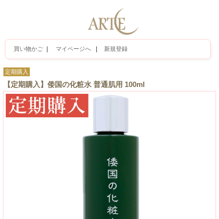
買い物かご
|
マイページへ
|
新規登録
定期購入
【定期購入】倭国の化粧水 普通肌用 100ml