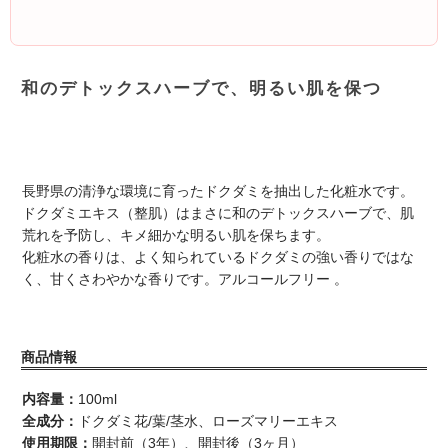
和のデトックスハーブで、明るい肌を保つ
長野県の清浄な環境に育ったドクダミを抽出した化粧水です。
ドクダミエキス（整肌）はまさに和のデトックスハーブで、肌
荒れを予防し、キメ細かな明るい肌を保ちます。
化粧水の香りは、よく知られているドクダミの強い香りではな
く、甘くさわやかな香りです。アルコールフリー 。
商品情報
内容量：
100ml
全成分：
ドクダミ花/葉/茎水、ローズマリーエキス
使用期限：
開封前（3年）、開封後（3ヶ月）