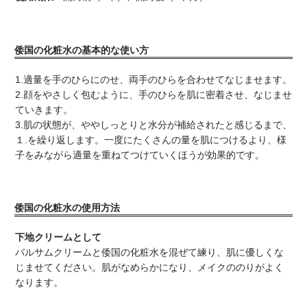
倭国の化粧水の基本的な使い方
1.適量を手のひらにのせ、両手のひらを合わせてなじませます。
2.顔をやさしく包むように、手のひらを肌に密着させ、なじませ
ていきます。
3.肌の状態が、ややしっとりと水分が補給されたと感じるまで、
１.を繰り返します。一度にたくさんの量を肌につけるより、様
子をみながら適量を重ねてつけていくほうが効果的です。
倭国の化粧水の使用方法
下地クリームとして
バルサムクリームと倭国の化粧水を混ぜて練り、肌に優しくな
じませてください。肌がなめらかになり、メイクののりがよく
なります。