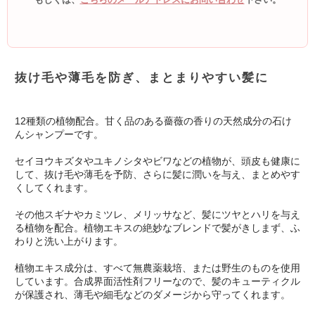
抜け毛や薄毛を防ぎ、まとまりやすい髪に
12種類の植物配合。甘く品のある薔薇の香りの天然成分の石け
んシャンプーです。
セイヨウキズタやユキノシタやビワなどの植物が、頭皮も健康に
して、抜け毛や薄毛を予防、さらに髪に潤いを与え、まとめやす
くしてくれます。
その他スギナやカミツレ、メリッサなど、髪にツヤとハリを与え
る植物を配合。植物エキスの絶妙なブレンドで髪がきしまず、ふ
わりと洗い上がります。
植物エキス成分は、すべて無農薬栽培、または野生のものを使用
しています。合成界面活性剤フリーなので、髪のキューティクル
が保護され、薄毛や細毛などのダメージから守ってくれます。