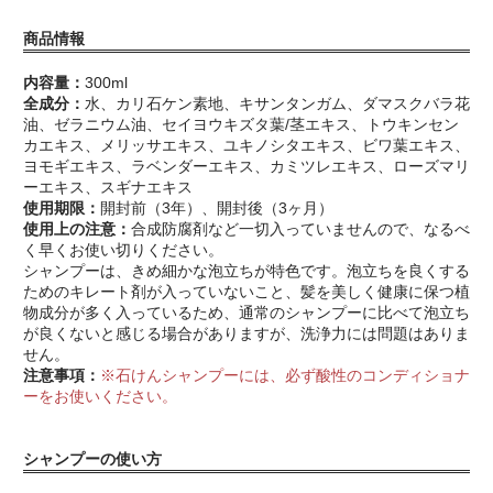
商品情報
内容量：
300ml
全成分：
水、カリ石ケン素地、キサンタンガム、ダマスクバラ花
油、ゼラニウム油、セイヨウキズタ葉/茎エキス、トウキンセン
カエキス、メリッサエキス、ユキノシタエキス、ビワ葉エキス、
ヨモギエキス、ラベンダーエキス、カミツレエキス、ローズマリ
ーエキス、スギナエキス
使用期限：
開封前（3年）、開封後（3ヶ月）
使用上の注意：
合成防腐剤など一切入っていませんので、なるべ
く早くお使い切りください。
シャンプーは、きめ細かな泡立ちが特色です。泡立ちを良くする
ためのキレート剤が入っていないこと、髪を美しく健康に保つ植
物成分が多く入っているため、通常のシャンプーに比べて泡立ち
が良くないと感じる場合がありますが、洗浄力には問題はありま
せん。
注意事項：
※石けんシャンプーには、必ず酸性のコンディショナ
ーをお使いください。
シャンプーの使い方