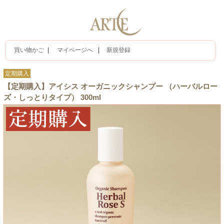
買い物かご
|
マイページへ
|
新規登録
定期購入
【定期購入】アイシス オーガニックシャンプー （ハーバルロー
ズ・しっとりタイプ） 300ml