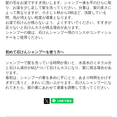
髪の毛をお湯ですすぎ洗いします。シャンプー液を手のひらに取
り、お湯を少し足して髪を洗ってください。分量は、髪の多さに
よって異なりますが、小さじ１杯から2杯ほど、洗髪している
間、泡が消えない程度が適量となります。
お湯で石けんが残らないよう、よくすすいでください。すすぎが
足りないと石けんカスが残る場合があります。
シャンプーの後は、石けんシャンプー用のリンスやコンディショ
ナーをご使用ください。
初めて石けんシャンプーを使う方へ
シャンプーで髪を洗っている時間が長いと、水道水のミネラル分
と石けん成分が結びついて石けんカスになり、髪に残る場合があ
ります。
最初は、シャンプーの量を多めに手にとり、あまり時間をかけす
ぎずに洗うと、きれいに洗い上がります。石けんシャンプーにな
れてきたら、髪の量にあわせて適量を調整して洗ってください。