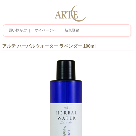
買い物かご
|
マイページへ
|
新規登録
アルテ ハーバルウォーター ラベンダー 100ml