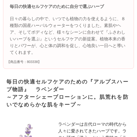
毎日の快適セルフケアのために自分で選ぶハーブ
日々の暮らしの中で、いつでも植物の力を使えるように、８
種類の国産ハーバルウォーターをつくりました。素肌やヘ
ア、そしてボディなど、様々なシーンに合わせて『ふさわし
いハーブを選ぶ』というセルフケアの新提案。植物本来の香
りとパワーが、心と体の調和を促し、心地良い一日へと導い
てくれます。
【商品番号：803338】
毎日の快適セルフケアのための『アルプスハー
ブ物語』 ラベンダー
～アフターシェーブローションに。肌荒れを防
いでなめらかな肌をキープ～
ラベンダーは古代ローマの時代から
人々に愛されてきたハーブです。ラ