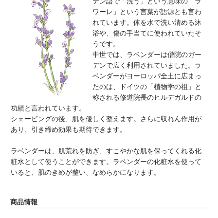
テン語で「洗う」という意味の「ラ
ワーレ」という言葉が語源とも言わ
れています。体を水で洗い清める沐
浴や、傷の手当てに使われていたそ
うです。
中世では、ラベンダーは僧院のガー
デンで広く利用されていました。ラ
ベンダーがヨーロッパ全土に広まっ
たのは、ドイツの「植物学の祖」と
称される修道院長のヒルデガルドの
功績と言われています。
シェービングの後、肌を優しく整えます。さらに収れん作用が
あり、引き締め効果も期待できます。
ラベンダーは、肌荒れを防ぎ、すこやかな肌を保ってくれる化
粧水として使うことができます。ラベンダーの化粧水を使って
いると、肌のきめが整い、なめらかになります。
商品情報