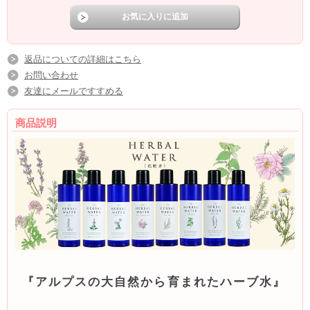
返品についての詳細はこちら
お問い合わせ
友達にメールですすめる
商品説明
『アルプスの大自然から育まれたハーブ水』