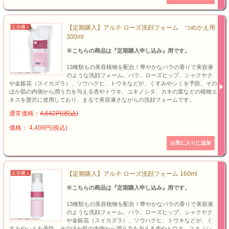
【定期購入】アルテ ローズ洗顔フォーム つめかえ用
300ml
※こちらの商品は『定期購入申し込み』用です。
13種類もの美容植物を配合！華やかなバラの香りで美容液
のような洗顔フォーム。バラ、ローズヒップ、シャクヤク
や金銀花（スイカズラ）、ソウハクヒ、トウキなどが、くすみやシミを予防。その
ほか肌の内側から潤う力を与える杏やトウキ、ユキノシタ、カキの葉などの植物エ
キスを贅沢に使用しており、まるで美容液さながらの洗顔フォームです。
通常価格：
4,642円(税込)
価格： 4,409円(税込)
【定期購入】アルテ ローズ洗顔フォーム 160ml
※こちらの商品は『定期購入申し込み』用です。
13種類もの美容植物を配合！華やかなバラの香りで美容液
のような洗顔フォーム。バラ、ローズヒップ、シャクヤク
や金銀花（スイカズラ）、ソウハクヒ、トウキなどが、く
すみやシミを予防。そのほか肌の内側から潤う力を与える杏やトウキ、ユキノシ