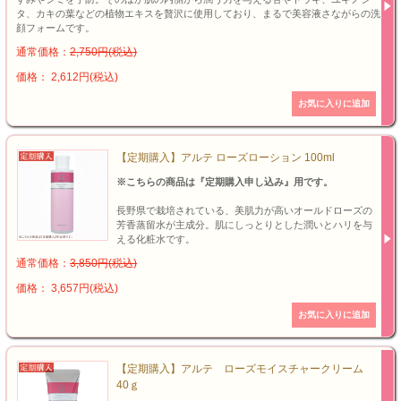
タ、カキの葉などの植物エキスを贅沢に使用しており、まるで美容液さながらの洗
顔フォームです。
通常価格：
2,750円(税込)
価格： 2,612円(税込)
【定期購入】アルテ ローズローション 100ml
※こちらの商品は『定期購入申し込み』用です。
長野県で栽培されている、美肌力が高いオールドローズの
芳香蒸留水が主成分。肌にしっとりとした潤いとハリを与
える化粧水です。
通常価格：
3,850円(税込)
価格： 3,657円(税込)
【定期購入】アルテ ローズモイスチャークリーム
40ｇ