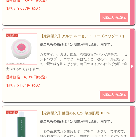
通常価格：
3,850円(税込)
価格： 3,657円(税込)
【定期購入】アルテ ルーセント ローズパウダー 7g
※こちらの商品は『定期購入申し込み』用です。
カモマイル、真珠、国産・有機栽培のバラが原料のルーセ
ントパウダー。パウダーをはたくと一枚のベールとなっ
て、紫外線を和らげます。毎日のメイクの仕上げや肌に直
接つけるのもおすすめ。
通常価格：
4,180円(税込)
価格： 3,971円(税込)
【定期購入】倭国の化粧水 敏感肌用 100ml
※こちらの商品は『定期購入申し込み』用です。
一切の合成成分を使用せず、アルコールフリーですので、
肌を刺激することがなく、朝晩たっぷり使うことができま