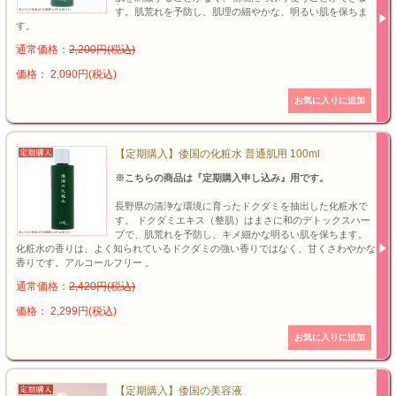
す。肌荒れを予防し、肌理の細やかな、明るい肌を保ちま
す。
通常価格：
2,200円(税込)
価格： 2,090円(税込)
【定期購入】倭国の化粧水 普通肌用 100ml
※こちらの商品は『定期購入申し込み』用です。
長野県の清浄な環境に育ったドクダミを抽出した化粧水で
す。 ドクダミエキス（整肌）はまさに和のデトックスハー
ブで、肌荒れを予防し、キメ細かな明るい肌を保ちます。
化粧水の香りは、よく知られているドクダミの強い香りではなく、甘くさわやかな
香りです。アルコールフリー 。
通常価格：
2,420円(税込)
価格： 2,299円(税込)
【定期購入】倭国の美容液