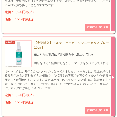
クスは、免疫力をあげるためにも役立ちます。家にいるときだけではなく、バック
に入れて持ち歩くこともおすすめです。
定価：
1,320円(税込)
価格： 1,254円(税込)
【定期購入】アルテ オーガニックユーカリスプレー
100ml
※こちらの商品は『定期購入申し込み』用です。
周りを浄化＆清潔にしながら、マスクを快適にしてくれる
今やマスクは、毎日欠かせないものになってきました。ユーカリは、環境を浄化す
る働きがあると言われてきた植物で、現代科学の研究でも菌やウィルスから健康を
守ることが認められています。またユーカリのもうひとつの特性は、気管支や肺を
すっきりと保ってくれることです。鼻の詰まりや喉の痛みをやわらげてくれるの
で、マスクには嬉しいスプレーです。
定価：
1,320円(税込)
価格： 1,254円(税込)