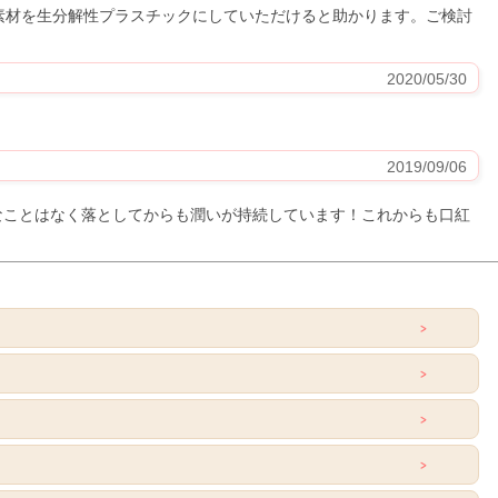
素材を生分解性プラスチックにしていただけると助かります。ご検討
2020/05/30
2019/09/06
なことはなく落としてからも潤いが持続しています！これからも口紅