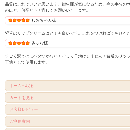
品質はこれでいいと思います。衛生面が気になるため、今の半分のサ
のほど、何卒どうぞ宜しくお願いいたします。
しおちゃん様
紫草のリップクリームはとても良いです。これをつければくちびる
みぃな様
すごく潤うのにベタつかない！そして日焼けしません！普通のリッ
下地として使用します。
ホームへ戻る
カートを見る
お客様レビュー
ご利用案内