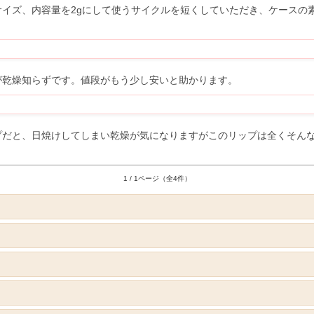
イズ、内容量を2gにして使うサイクルを短くしていただき、ケースの
が乾燥知らずです。値段がもう少し安いと助かります。
プだと、日焼けしてしまい乾燥が気になりますがこのリップは全くそん
1 / 1ページ（全4件）