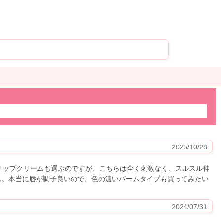
2025/10/28
リップクリームも選ぶのですが、こちらは全く刺激なく、スルスル伸
ん。本当に唇が調子良いので、色の濃いバームタイプも買ってみたい
2024/07/31