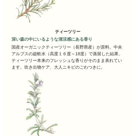
ティーツリー
深い森の中にいるような清涼感にある香り
国産オーガニックティーツリー（長野県産）が原料。中央
アルプスの超軟水（高度１６度～18度）で蒸留した結果、
ティーツリー本来のフレッシュな香りがそのまま表れてい
ます。吹き出物ケア、大人ニキビのごわつきに。