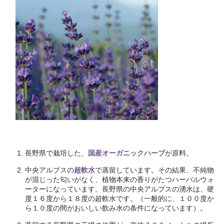
長野県で栽培した、
国産オーガニックハーブ
が原料。
中央アルプスの
超軟水
で蒸留しています。その結果、不純物
が混じった匂いがなく、植物本来の香りがたつハーバルウォ
ーターになっています。長野県の中央アルプスの湧水は、硬
度１６度から１８度の超軟水です。（一般的に、１００度か
ら１０度の間がおいしい飲み水の条件になっています）。