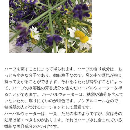
ハーブを蒸すことによって得られます。ハーブの香り成分は、も
っとも小さな分子であり、微細粒子なので、窯の中で蒸気が抱え
持ってあがることができます。それをふたたび冷やすことによっ
て、ハーブの水溶性の芳香成分を含んだハーバルウォーターを得
ることができます。 ハーバルウォーターは、糖類や油分を含んで
いないため、腐りにくいのが特色です。ノンアルコールなので、
敏感肌の人がつけるローションとして最適です。
ハーバルウォーターは、一見、ただの水のようですが、実はその
効果は驚くべきものがあります。それはハーブ水に含まれている
微細な美容成分のおかげです。