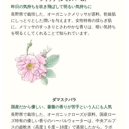
昨日の気持ちを吹き飛ばして明るい気持ちに
長野県で栽培した、オーガニックメリッサが原料。乾燥肌
にしっとりとした潤いを与えます。女性特有の揺らぎ肌
に。メリッサのすっきりとさわやかな香りは、暗い気持ち
を明るくしてくれることで知られています。
ダマスクバラ
国産だから優しい、薔薇の香りが苦手という人にも人気
長野県で栽培した、オーガニックローズが原料。国産ロー
ズ特有の優しい香りのハーバルウォーターは、中央アルプ
スの超軟水（高度１６度～18度）で蒸留したから。ラボ