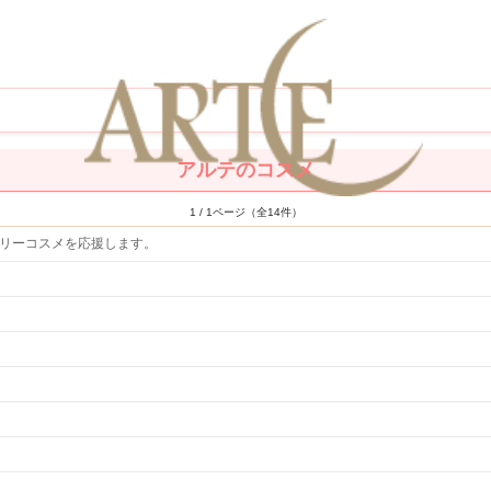
アルテのコスメ
1 / 1ページ（全14件）
フリーコスメを応援します。