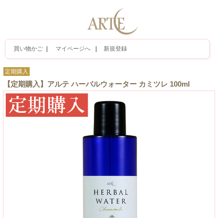
買い物かご
|
マイページへ
|
新規登録
定期購入
【定期購入】アルテ ハーバルウォーター カミツレ 100ml