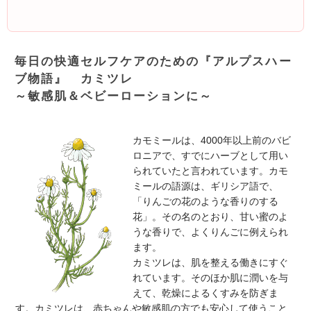
毎日の快適セルフケアのための『アルプスハー
ブ物語』 カミツレ
～敏感肌＆ベビーローションに～
カモミールは、4000年以上前のバビ
ロニアで、すでにハーブとして用い
られていたと言われています。カモ
ミールの語源は、ギリシア語で、
「りんごの花のような香りのする
花」。その名のとおり、甘い蜜のよ
うな香りで、よくりんごに例えられ
ます。
カミツレは、肌を整える働きにすぐ
れています。そのほか肌に潤いを与
えて、乾燥によるくすみを防ぎま
す。カミツレは、赤ちゃんや敏感肌の方でも安心して使うこと