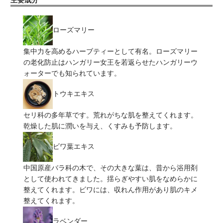
ローズマリー
集中力を高めるハーブティーとして有名。ローズマリー
の老化防止はハンガリー女王を若返らせたハンガリーウ
ォーターでも知られています。
トウキエキス
セリ科の多年草です。荒れがちな肌を整えてくれます。
乾燥した肌に潤いを与え、くすみも予防します。
ビワ葉エキス
中国原産バラ科の木で、その大きな葉は、昔から浴用剤
として使われてきました。揺らぎやすい肌をなめらかに
整えてくれます。ビワには、収れん作用があり肌のキメ
整えてくれます。
ラベンダー