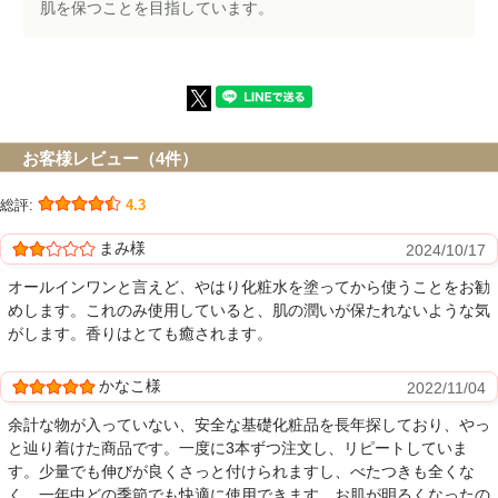
肌を保つことを目指しています。
お客様レビュー（4件）
総評:
4.3
まみ様
2024/10/17
オールインワンと言えど、やはり化粧水を塗ってから使うことをお勧
めします。これのみ使用していると、肌の潤いが保たれないような気
がします。香りはとても癒されます。
かなこ様
2022/11/04
余計な物が入っていない、安全な基礎化粧品を長年探しており、やっ
と辿り着けた商品です。一度に3本ずつ注文し、リピートしていま
す。少量でも伸びが良くさっと付けられますし、べたつきも全くな
く、一年中どの季節でも快適に使用できます。お肌が明るくなったの