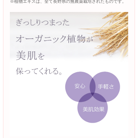
※植物エキスは、全て長野県の無農薬栽培されたものです。