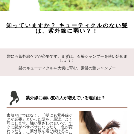
知っていますか？ キューティクルのない髪
は、紫外線に弱い？！
髪にも紫外線ケアが必要です。まずは、石鹸シャンプーを使い始めま
しょう！
髪のキューティクルを大切に育む、素髪の艶シャンプー
紫外線に弱い髪の人が増えている理由は？
素肌だけではなく、「髪にも紫外線ケ
アが必要」といった話を、最近、よく
耳にします。強い陽ざしのせいで、す
ぐに髪がパサパサになったり、色が変
わったり…。紫外線を浴び続けると、