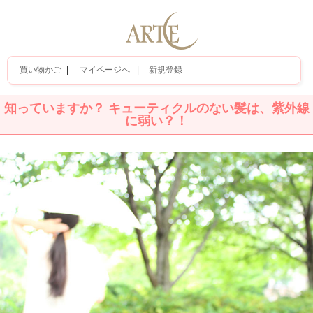
買い物かご
|
マイページへ
|
新規登録
知っていますか？ キューティクルのない髪は、紫外線
に弱い？！